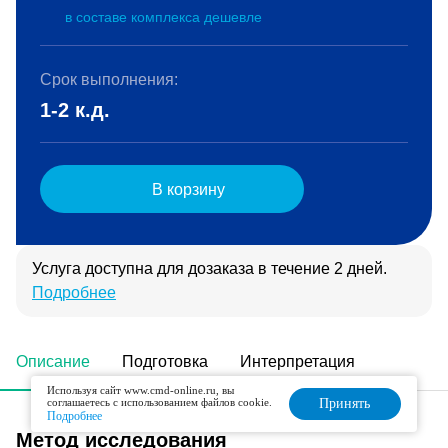
в составе комплекса дешевле
Срок выполнения:
1-2 к.д.
В корзину
Услуга доступна для дозаказа в течение 2 дней.
Подробнее
Описание
Подготовка
Интерпретация
Используя сайт www.cmd-online.ru, вы
соглашаетесь с использованием файлов cookie.
Принять
Подробнее
Метод исследования