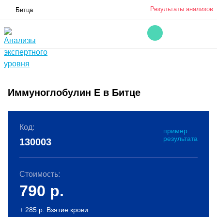
Результаты анализов
Битца
Иммуноглобулин Е в Битце
Код:
пример
результата
130003
Стоимость:
790
р.
+ 285 р. Взятие крови