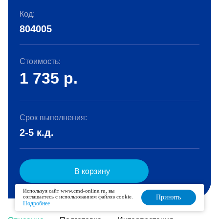
Код:
804005
Стоимость:
1 735
р.
Срок выполнения:
2-5 к.д.
В корзину
Используя сайт www.cmd-online.ru, вы
соглашаетесь с использованием файлов cookie.
Принять
Подробнее