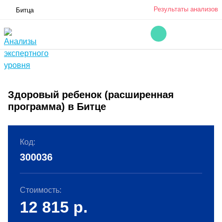
Результаты анализов
Битца
Здоровый ребенок (расширенная
программа) в Битце
Код:
300036
Стоимость:
12 815
р.