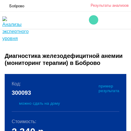
Результаты анализов
Боброво
Диагностика железодефицитной анемии
(мониторинг терапии) в Боброво
Код:
пример
результата
300093
можно сдать на дому
Стоимость: