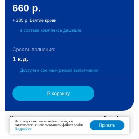
660
р.
+ 285 р. Взятие крови
в составе комплекса дешевле
Срок выполнения:
1 к.д.
Доступен срочный режим выполнения
В корзину
Услуга доступна для дозаказа в течение 6 дней.
Используя сайт www.cmd-online.ru, вы
Подробнее
соглашаетесь с использованием файлов cookie.
Принять
Подробнее