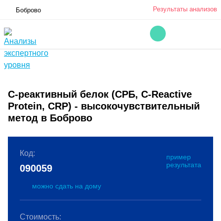
Результаты анализов
Боброво
C-реактивный белок (СРБ, C-Reactive
Protein, CRP) - высокочувствительный
метод в Боброво
Код:
пример
результата
090059
можно сдать на дому
Стоимость: