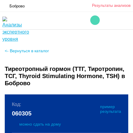
Результаты анализов
Боброво
<- Вернуться в каталог
Тиреотропный гормон (ТТГ, Тиротропин,
ТСГ, Thyroid Stimulating Hormone, TSH) в
Боброво
Код:
пример
результата
060305
можно сдать на дому