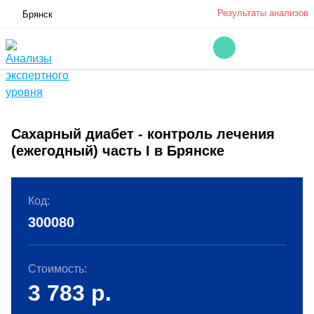
Результаты анализов
Брянск
Сахарный диабет - контроль лечения
(ежегодный) часть I в Брянске
Код:
300080
Стоимость:
3 783
р.