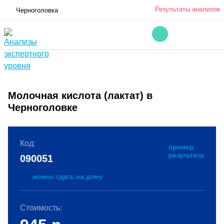
Результаты анализов
Черноголовка
Молочная кислота (лактат) в
Черноголовке
Код:
пример
результата
090051
можно сдать на дому
Стоимость: