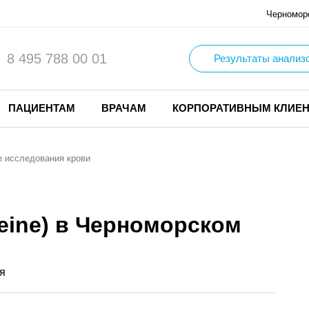
Черномор
8 495 788 00 01
Результаты анализ
ПАЦИЕНТАМ
ВРАЧАМ
КОРПОРАТИВНЫМ КЛИЕ
 исследования крови
eine) в Черноморском
я