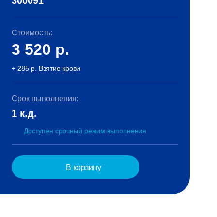
300091
Стоимость:
3 520
р.
+ 285 р. Взятие крови
Срок выполнения:
1 к.д.
Доступен срочный режим выполнения
В корзину