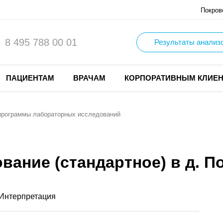
Покров
8 495 788 00 01
Результаты анализ
ПАЦИЕНТАМ
ВРАЧАМ
КОРПОРАТИВНЫМ КЛИЕ
программы лабораторных исследований
ание (стандартное) в д. П
Интерпретация