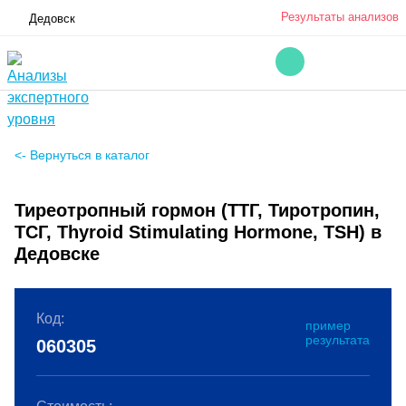
Результаты анализов
Дедовск
<- Вернуться в каталог
Тиреотропный гормон (ТТГ, Тиротропин,
ТСГ, Thyroid Stimulating Hormone, TSH) в
Дедовске
Код:
пример
результата
060305