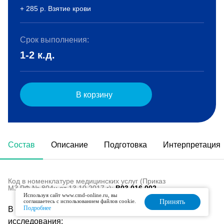
+ 285 р. Взятие крови
Срок выполнения:
1-2 к.д.
В корзину
Состав
Описание
Подготовка
Интерпретация
Код в номенклатуре медицинских услуг (Приказ
МЗ РФ № 804н от 13.10.2017 г):
B03.016.002
Используя сайт www.cmd-online.ru, вы
соглашаетесь с использованием файлов cookie.
Принять
Подробнее
В состав данного комплекса входят следующие
исследования: