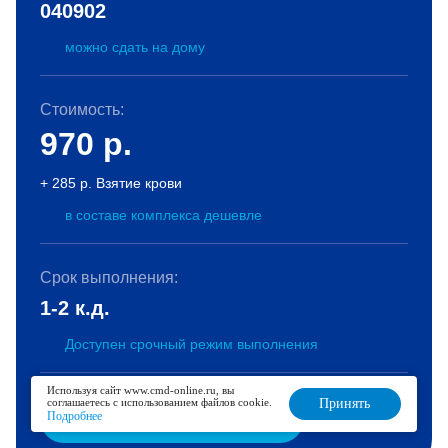
040902
можно сдать на дому
Стоимость:
970
р.
+ 285 р. Взятие крови
в составе комплекса дешевле
Срок выполнения:
1-2 к.д.
Доступен срочный режим выполнения
Используя сайт www.cmd-online.ru, вы
соглашаетесь с использованием файлов cookie.
Принять
Подробнее
В корзину