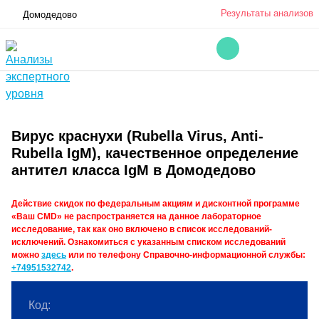
Результаты анализов
Домодедово
Вирус краснухи (Rubella Virus, Anti-
Rubella IgM), качественное определение
антител класса IgM в Домодедово
Действие скидок по федеральным акциям и дисконтной программе
«Ваш CMD» не распространяется на данное лабораторное
исследование, так как оно включено в список исследований-
исключений. Ознакомиться с указанным списком исследований
можно
здесь
или по телефону Справочно-информационной службы:
+74951532742
.
Код: