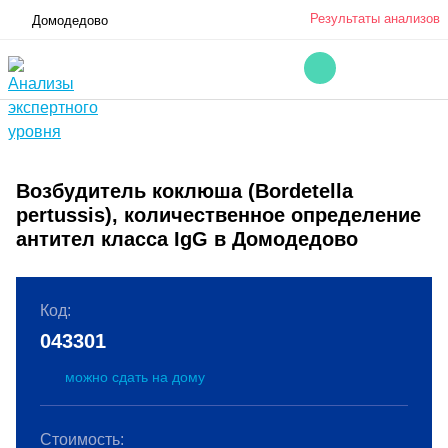
Результаты анализов
Домодедово
Возбудитель коклюша (Bordetella
pertussis), количественное определение
антител класса IgG в Домодедово
Код:
043301
можно сдать на дому
Стоимость: