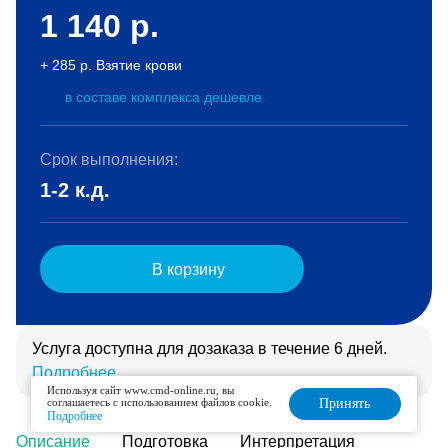
1 140
р.
+ 285 р. Взятие крови
в составе комплекса дешевле
Срок выполнения:
1-2 к.д.
В корзину
Услуга доступна для дозаказа в течение 6 дней.
Подробнее
Используя сайт www.cmd-online.ru, вы
соглашаетесь с использованием файлов cookie.
Принять
Подробнее
Описание
Подготовка
Интерпретация