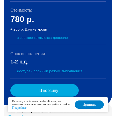
Стоимость:
780
р.
+ 285 р. Взятие крови
в составе комплекса дешевле
Срок выполнения:
1-2 к.д.
Доступен срочный режим выполнения
В корзину
Используя сайт www.cmd-online.ru, вы
соглашаетесь с использованием файлов cookie.
Принять
Подробнее
Услуга доступна для дозаказа в течение 6 дней.