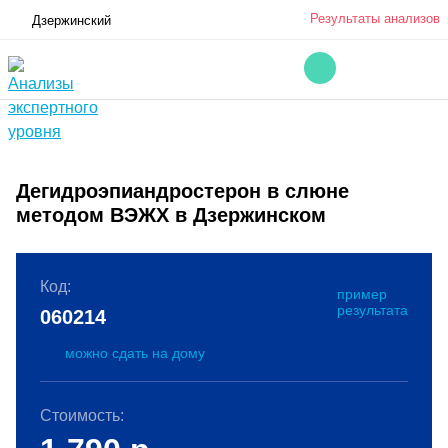
Результаты анализов
Дзержинский
Дегидроэпиандростерон в слюне
методом ВЭЖХ в Дзержинском
Код:
пример
результата
060214
можно сдать на дому
Стоимость: