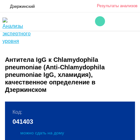
Результаты анализов
Дзержинский
Антитела IgG к Chlamydophila
pneumoniae (Anti-Chlamydophila
pneumoniae IgG, хламидия),
качественное определение в
Дзержинском
Код:
041403
можно сдать на дому