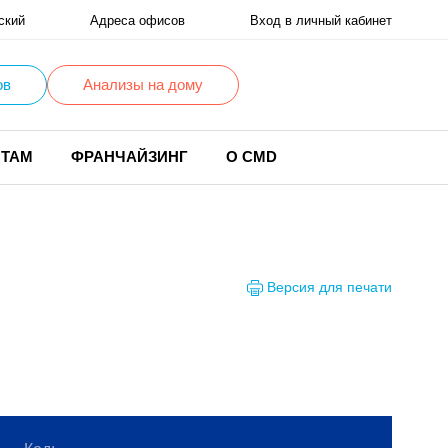
ский
Адреса офисов
Вход в личный кабинет
ов
Анализы на дому
НТАМ
ФРАНЧАЙЗИНГ
О CMD
Версия для печати