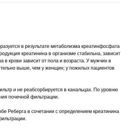
бразуется в результате метаболизма креатинфосфата
одукция креатинина в организме стабильна, зависит
в крови зависит от пола и возраста. У мужчин в
ительно выше, чем у женщин; у пожилых пациентов
льтр и не реабсорбируется в канальцах. По уровню
ния почечной фильтрации.
обе Реберга в сочетании с определением креатинина
фильтрации.