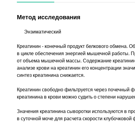
Метод исследования
Энзиматический
Креатинин - конечный продукт белкового обмена. О
в цикле обеспечения энергией мышечной работы. Пр
от объема мышечной массы. Содержание креатинина 
анализе крови на креатинин его концентрации знач
синтез креатинина снижается.
Креатинин свободно фильтруется через почечный фи
креатинина в крови можно судить о степени наруше
Значения креатинина сыворотки используются в пр
в суточной моче для расчета скорости клубочковой 