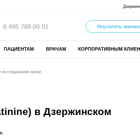
Дзержин
8 495 788 00 01
Результаты анализ
ПАЦИЕНТАМ
ВРАЧАМ
КОРПОРАТИВНЫМ КЛИЕ
 исследования крови
tinine) в Дзержинском
я