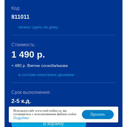
Код:
811011
можно сдать на дому
Стоимость:
1 490
р.
+ 480 р. Взятие соскоба/мазка
в составе комплекса дешевле
Срок выполнения:
2-5 к.д.
Используя сайт www.cmd-online.ru, вы
соглашаетесь с использованием файлов cookie.
Принять
Подробнее
В корзину