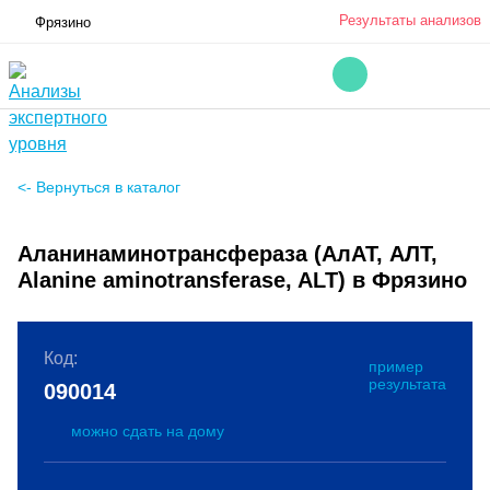
Результаты анализов
Фрязино
<- Вернуться в каталог
Аланинаминотрансфераза (АлАТ, АЛТ,
Alanine aminotransferase, ALT) в Фрязино
Код:
пример
результата
090014
можно сдать на дому