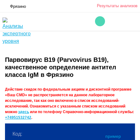
Результаты анализов
Фрязино
Парвовирус В19 (Parvovirus B19),
качественное определение антител
класса IgМ в Фрязино
Действие скидок по федеральным акциям и дисконтной программе
«Ваш CMD» не распространяется на данное лабораторное
исследование, так как оно включено в список исследований-
исключений. Ознакомиться с указанным списком исследований
можно
здесь
или по телефону Справочно-информационной службы:
+74951532742
.
Код:
пример