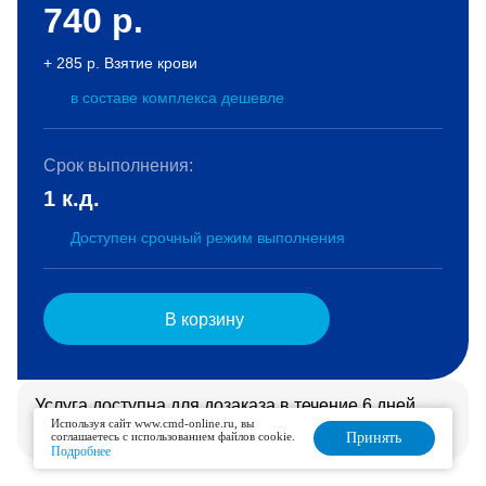
740
р.
+ 285 р. Взятие крови
в составе комплекса дешевле
Срок выполнения:
1 к.д.
Доступен срочный режим выполнения
В корзину
Услуга доступна для дозаказа в течение 6 дней.
Используя сайт www.cmd-online.ru, вы
Подробнее
соглашаетесь с использованием файлов cookie.
Принять
Подробнее