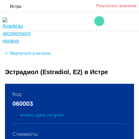
Результаты анализов
Истра
<- Вернуться в каталог
Эстрадиол (Estradiol, Е2) в Истре
Код:
060003
можно сдать на дому
Стоимость: