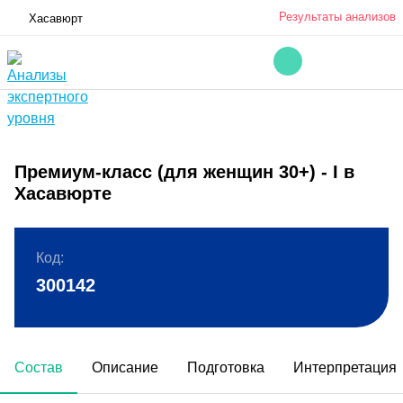
Результаты анализов
Хасавюрт
Премиум-класс (для женщин 30+) - I в
Хасавюрте
Код:
300142
Состав
Описание
Подготовка
Интерпретация