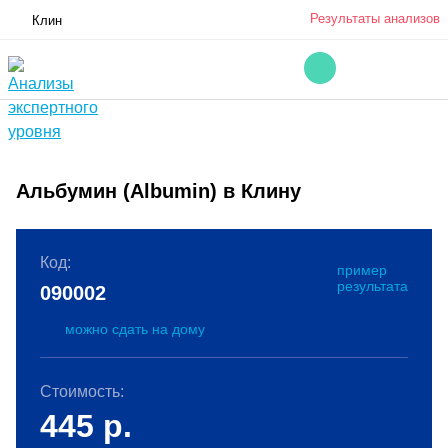
Результаты анализов
Клин
Альбумин (Albumin) в Клину
Код:
пример
результата
090002
можно сдать на дому
Стоимость:
445
р.