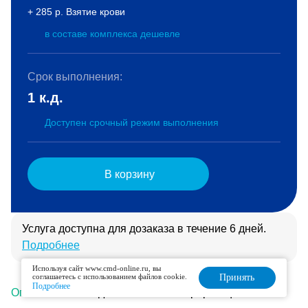
+ 285 р. Взятие крови
в составе комплекса дешевле
Срок выполнения:
1 к.д.
Доступен срочный режим выполнения
В корзину
Услуга доступна для дозаказа в течение 6 дней.
Подробнее
Используя сайт www.cmd-online.ru, вы
соглашаетесь с использованием файлов cookie.
Принять
Подробнее
Описание
Подготовка
Интерпретация