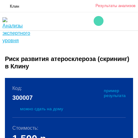
Результаты анализов
Клин
Риск развития атеросклероза (скрининг)
в Клину
Код:
пример
результата
300007
можно сдать на дому
Стоимость: