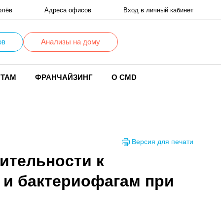
олёв
Адреса офисов
Вход в личный кабинет
ов
Анализы на дому
НТАМ
ФРАНЧАЙЗИНГ
О CMD
Версия для печати
ительности к
 и бактериофагам при