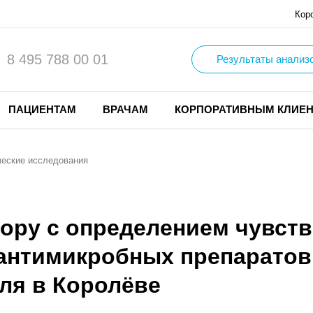
Кор
8 495 788 00 01
Результаты анализ
ПАЦИЕНТАМ
ВРАЧАМ
КОРПОРАТИВНЫМ КЛИЕ
еские исследования
ору с определением чувств
антимикробных препаратов
ля в Королёве