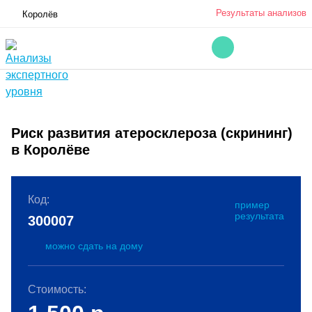
Результаты анализов
Королёв
Риск развития атеросклероза (скрининг)
в Королёве
Код:
пример
результата
300007
можно сдать на дому
Стоимость: