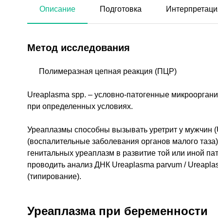
Описание
Подготовка
Интерпретаци
Метод исследования
Полимеразная цепная реакция (ПЦР)
Ureaplasma spp. – условно-патогенные микроорган
при определенных условиях.
Уреаплазмы способны вызывать уретрит у мужчин (U.
(воспалительные заболевания органов малого таза)
генитальных уреаплазм в развитие той или иной пат
проводить анализ ДНК Ureaplasma parvum / Ureapla
(типирование).
Уреаплазма при беременности