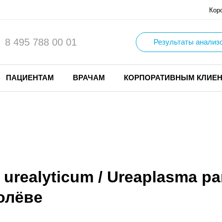
Кор
8 495 788 00 01
Результаты анализ
ПАЦИЕНТАМ
ВРАЧАМ
КОРПОРАТИВНЫМ КЛИЕ
urealyticum / Ureaplasma p
олёве