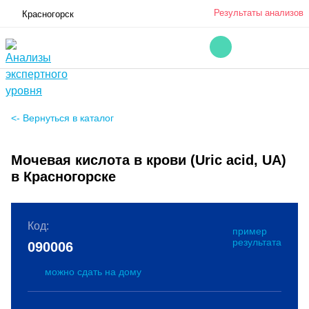
Результаты анализов
Красногорск
<- Вернуться в каталог
Мочевая кислота в крови (Uric acid, UA)
в Красногорске
Код:
пример
результата
090006
можно сдать на дому