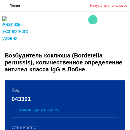
Результаты анализов
Лобня
Возбудитель коклюша (Bordetella
pertussis), количественное определение
антител класса IgG в Лобне
Код:
043301
можно сдать на дому
Стоимость: