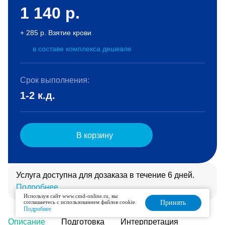
1 140
р.
+ 285 р. Взятие крови
в составе комплекса дешевле
Срок выполнения:
1-2 к.д.
В корзину
Услуга доступна для дозаказа в течение 6 дней.
Подробнее
Используя сайт www.cmd-online.ru, вы
соглашаетесь с использованием файлов cookie.
Принять
Подробнее
Описание
Подготовка
Интерпретация