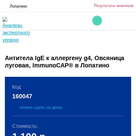
Результаты анализов
Лопатино
Антитела IgE к аллергену g4, Овсяница
луговая, ImmunoCAP® в Лопатино
Код:
160047
можно сдать на дому
Стоимость: