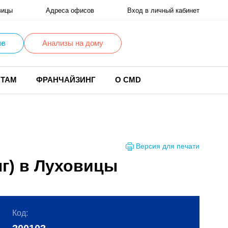
вицы
Адреса офисов
Вход в личный кабинет
ов
Анализы на дому
НТАМ
ФРАНЧАЙЗИНГ
О CMD
Версия для печати
г) в Луховицы
Код: