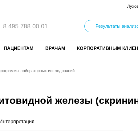
Лухо
8 495 788 00 01
Результаты анализ
ПАЦИЕНТАМ
ВРАЧАМ
КОРПОРАТИВНЫМ КЛИЕ
программы лабораторных исследований
итовидной железы (скринин
Интерпретация