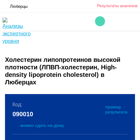
Результаты анализов
Люберцы
Холестерин липопротеинов высокой
плотности (ЛПВП-холестерин, High-
density lipoprotein cholesterol) в
Люберцах
Код:
пример
результата
090010
можно сдать на дому