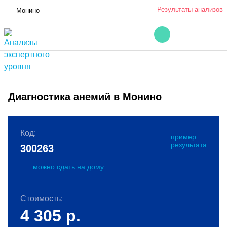
Результаты анализов
Монино
Диагностика анемий в Монино
Код:
пример
результата
300263
можно сдать на дому
Стоимость:
4 305
р.