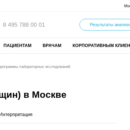
Мо
8 495 788 00 01
Результаты анализ
ПАЦИЕНТАМ
ВРАЧАМ
КОРПОРАТИВНЫМ КЛИЕ
программы лабораторных исследований
щин) в Москве
Интерпретация