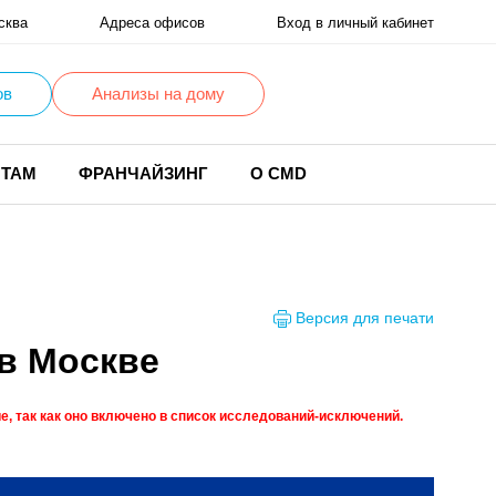
сква
Адреса офисов
Вход в личный кабинет
ов
Анализы на дому
НТАМ
ФРАНЧАЙЗИНГ
О CMD
Версия для печати
 в Москве
, так как оно включено в список исследований-исключений.