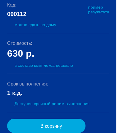
Код:
пример
результата
090112
можно сдать на дому
Стоимость:
630
р.
в составе комплекса дешевле
Срок выполнения:
1 к.д.
Доступен срочный режим выполнения
В корзину