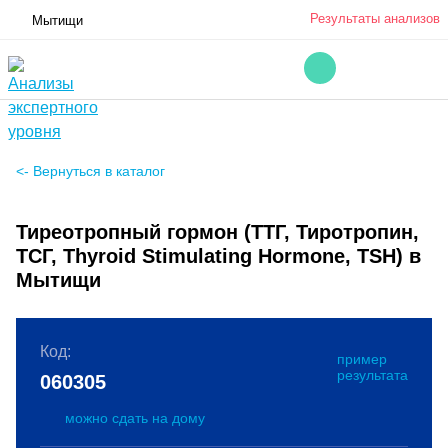
Результаты анализов
Мытищи
<- Вернуться в каталог
Тиреотропный гормон (ТТГ, Тиротропин,
ТСГ, Thyroid Stimulating Hormone, TSH) в
Мытищи
Код:
пример
результата
060305
можно сдать на дому