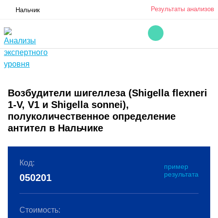
Результаты анализов
Нальчик
Возбудители шигеллеза (Shigella flexneri
1-V, V1 и Shigella sonnei),
полуколичественное определение
антител в Нальчике
Код:
пример
результата
050201
Стоимость: