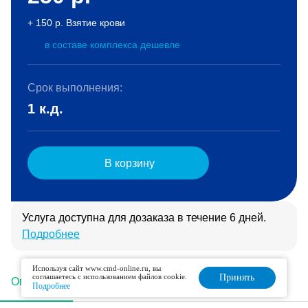
+ 150 р. Взятие крови
в составе комплекса дешевле
Срок выполнения:
1 к.д.
В корзину
Услуга доступна для дозаказа в течение 6 дней.
Подробнее
Используя сайт www.cmd-online.ru, вы
соглашаетесь с использованием файлов cookie.
Принять
Описание
Подготовка
Интерпретация
Подробнее