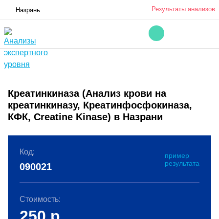
Результаты анализов
Назрань
Креатинкиназа (Анализ крови на
креатинкиназу, Креатинфосфокиназа,
КФК, Creatine Kinase) в Назрани
Код:
пример
результата
090021
Стоимость:
250
р.