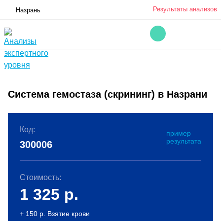
Результаты анализов
Назрань
Система гемостаза (скрининг) в Назрани
Код:
пример
результата
300006
Стоимость:
1 325
р.
+ 150 р. Взятие крови