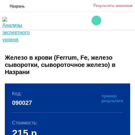
Результаты анализов
Назрань
Железо в крови (Ferrum, Fe, железо
сыворотки, сывороточное железо) в
Назрани
Код:
пример
результата
090027
Стоимость:
215
р.