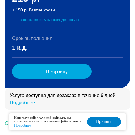
+ 150 р. Взятие крови
в составе комплекса дешевле
Срок выполнения:
1 к.д.
В корзину
Услуга доступна для дозаказа в течение 6 дней.
Подробнее
Используя сайт www.cmd-online.ru, вы
соглашаетесь с использованием файлов cookie.
Принять
Описание
Подготовка
Интерпретация
Подробнее