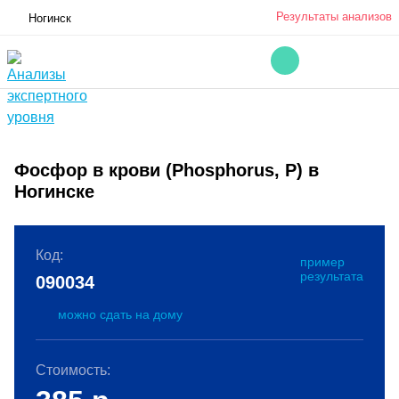
Результаты анализов
Ногинск
Фосфор в крови (Phosphorus, P) в
Ногинске
Код:
пример
результата
090034
можно сдать на дому
Стоимость: