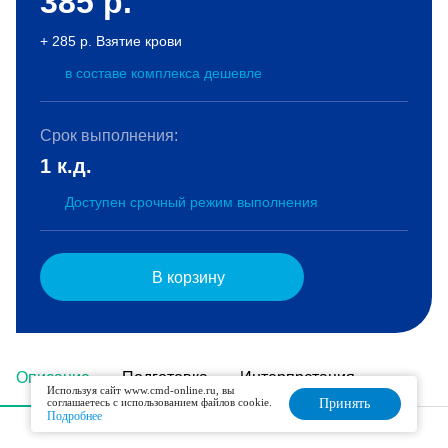
385
р.
+ 285 р. Взятие крови
в составе комплекса дешевле
Срок выполнения:
1 к.д.
Доступен срочный режим выполнения
В корзину
Описание
Подготовка
Интерпретация
Используя сайт www.cmd-online.ru, вы
соглашаетесь с использованием файлов cookie.
Принять
Подробнее