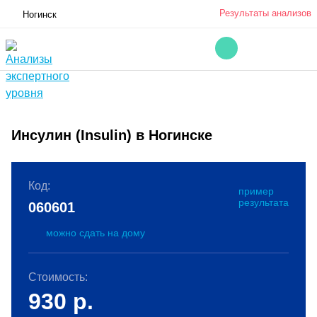
Результаты анализов
Ногинск
Инсулин (Insulin) в Ногинске
Код:
пример
результата
060601
можно сдать на дому
Стоимость:
930
р.