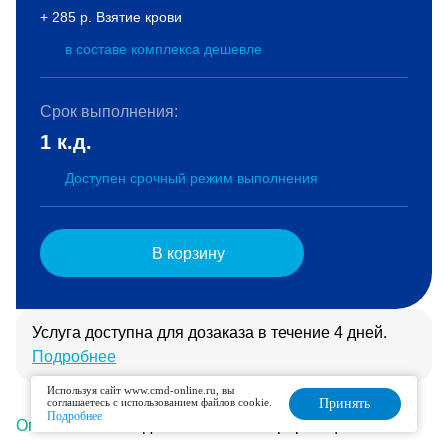
+ 285 р. Взятие крови
в составе комплекса дешевле
Срок выполнения:
1 к.д.
Доступен срочный режим выполнения
В корзину
Услуга доступна для дозаказа в течение 4 дней.
Подробнее
Используя сайт www.cmd-online.ru, вы
соглашаетесь с использованием файлов cookie.
Принять
Подробнее
Описание
Подготовка
Интерпретация