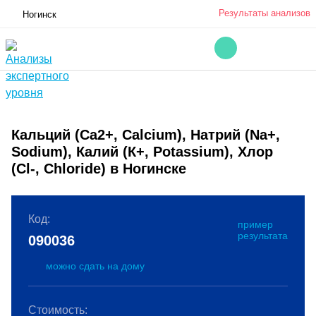
Результаты анализов
Ногинск
Кальций (Са2+, Calcium), Натрий (Na+,
Sodium), Калий (К+, Potassium), Хлор
(Cl-, Chloride) в Ногинске
Код:
пример
результата
090036
можно сдать на дому
Стоимость: