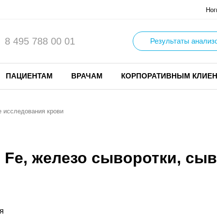
Ног
8 495 788 00 01
Результаты анализ
ПАЦИЕНТАМ
ВРАЧАМ
КОРПОРАТИВНЫМ КЛИЕ
 исследования крови
, Fe, железо сыворотки, сы
я