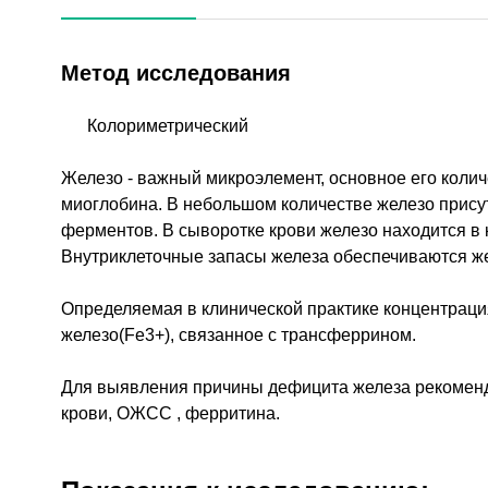
Метод исследования
Колориметрический
Железо - важный микроэлемент, основное его колич
миоглобина. В небольшом количестве железо присут
ферментов. В сыворотке крови железо находится в
Внутриклеточные запасы железа обеспечиваются ж
Определяемая в клинической практике концентраци
железо(Fe3+), связанное с трансферрином.
Для выявления причины дефицита железа рекоменд
крови, ОЖСС , ферритина.