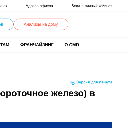
инск
Адреса офисов
Вход в личный кабинет
ов
Анализы на дому
НТАМ
ФРАНЧАЙЗИНГ
О CMD
Версия для печати
вороточное железо) в