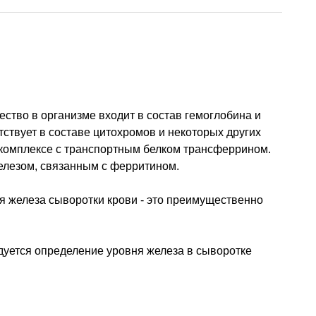
ество в организме входит в состав гемоглобина и
ствует в составе цитохромов и некоторых других
 комплексе с транспортным белком трансферрином.
елезом, связанным с ферритином.
я железа сыворотки крови - это преимущественно
уется определение уровня железа в сыворотке