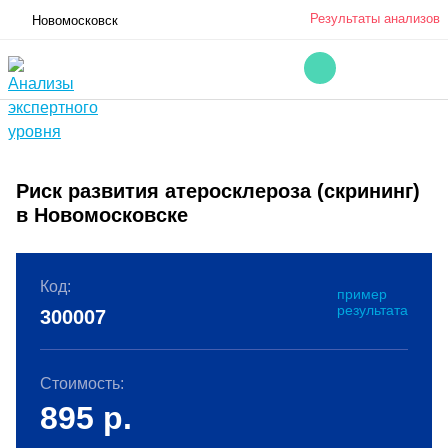
Результаты анализов
Новомосковск
Риск развития атеросклероза (скрининг)
в Новомосковске
Код:
пример
результата
300007
Стоимость:
895
р.