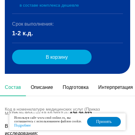
в составе комплекса дешевле
Срок выполнения:
1-2 к.д.
В корзину
Состав
Описание
Подготовка
Интерпретация
Код в номенклатуре медицинских услуг (Приказ
МЗ РФ № 804н от 13.10.2017 г):
A26.20.032
Используя сайт www.cmd-online.ru, вы
соглашаетесь с использованием файлов cookie.
Принять
Подробнее
В состав данного комплекса входят следующие
исследования: