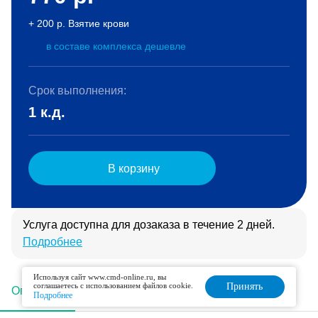
+ 200 р. Взятие крови
в составе комплекса дешевле
Срок выполнения:
1 к.д.
В корзину
Услуга доступна для дозаказа в течение 2 дней.
Подробнее
Используя сайт www.cmd-online.ru, вы
соглашаетесь с использованием файлов cookie.
Принять
Описание
Подготовка
Интерпретация
Подробнее