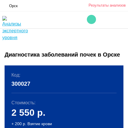
Результаты анализов
Орск
Диагностика заболеваний почек в Орске
Код:
300027
Стоимость:
2 550
р.
+ 200 р. Взятие крови