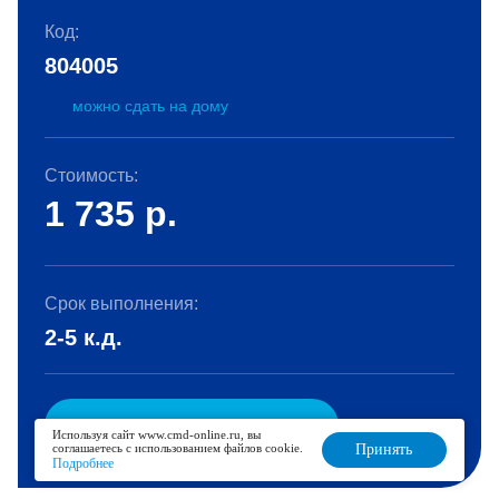
Код:
804005
можно сдать на дому
Стоимость:
1 735
р.
Срок выполнения:
2-5 к.д.
В корзину
Используя сайт www.cmd-online.ru, вы
соглашаетесь с использованием файлов cookie.
Принять
Подробнее